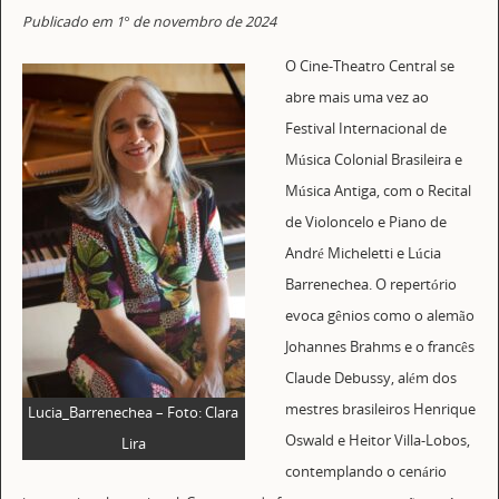
Publicado em 1° de novembro de 2024
O Cine-Theatro Central se
abre mais uma vez ao
Festival Internacional de
Música Colonial Brasileira e
Música Antiga, com o Recital
de Violoncelo e Piano de
André Micheletti e Lúcia
Barrenechea. O repertório
evoca gênios como o alemão
Johannes Brahms e o francês
Claude Debussy, além dos
mestres brasileiros Henrique
Lucia_Barrenechea – Foto: Clara
Oswald e Heitor Villa-Lobos,
Lira
contemplando o cenário