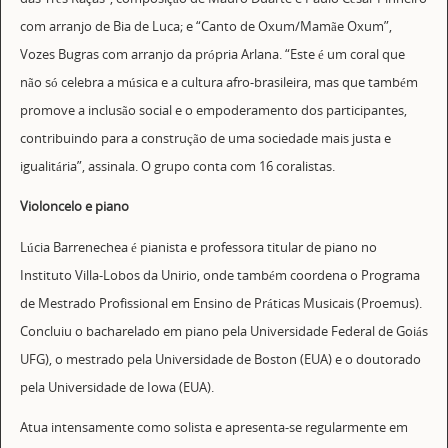
com arranjo de Bia de Luca; e “Canto de Oxum/Mamãe Oxum”,
Vozes Bugras com arranjo da própria Arlana. “Este é um coral que
não só celebra a música e a cultura afro-brasileira, mas que também
promove a inclusão social e o empoderamento dos participantes,
contribuindo para a construção de uma sociedade mais justa e
igualitária”, assinala. O grupo conta com 16 coralistas.
Violoncelo e piano
Lúcia Barrenechea é pianista e professora titular de piano no
Instituto Villa-Lobos da Unirio, onde também coordena o Programa
de Mestrado Profissional em Ensino de Práticas Musicais (Proemus).
Concluiu o bacharelado em piano pela Universidade Federal de Goiás
UFG), o mestrado pela Universidade de Boston (EUA) e o doutorado
pela Universidade de Iowa (EUA).
Atua intensamente como solista e apresenta-se regularmente em