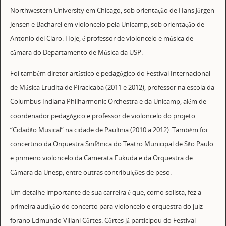
Northwestern University em Chicago, sob orientação de Hans Jörgen
Jensen e Bacharel em violoncelo pela Unicamp, sob orientação de
Antonio del Claro. Hoje, é professor de violoncelo e música de
câmara do Departamento de Música da USP.
Foi também diretor artístico e pedagógico do Festival Internacional
de Música Erudita de Piracicaba (2011 e 2012), professor na escola da
Columbus Indiana Philharmonic Orchestra e da Unicamp, além de
coordenador pedagógico e professor de violoncelo do projeto
“Cidadão Musical” na cidade de Paulínia (2010 a 2012). Também foi
concertino da Orquestra Sinfônica do Teatro Municipal de São Paulo
e primeiro violoncelo da Camerata Fukuda e da Orquestra de
Câmara da Unesp, entre outras contribuições de peso.
Um detalhe importante de sua carreira é que, como solista, fez a
primeira audição do concerto para violoncelo e orquestra do juiz-
forano Edmundo Villani Côrtes. Côrtes já participou do Festival