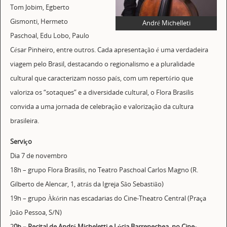
Tom Jobim, Egberto
Gismonti, Hermeto
André Michelleti
Paschoal, Edu Lobo, Paulo
César Pinheiro, entre outros. Cada apresentação é uma verdadeira
viagem pelo Brasil, destacando o regionalismo e a pluralidade
cultural que caracterizam nosso país, com um repertório que
valoriza os “sotaques” e a diversidade cultural, o Flora Brasilis
convida a uma jornada de celebração e valorização da cultura
brasileira.
Serviço
Dia 7 de novembro
18h – grupo Flora Brasilis, no Teatro Paschoal Carlos Magno (R.
Gilberto de Alencar, 1, atrás da Igreja São Sebastião)
19h – grupo Àkórin nas escadarias do Cine-Theatro Central (Praça
João Pessoa, S/N)
2
0h – Recital de André Micheletti e Lúcia Barrenechea, no Cine-