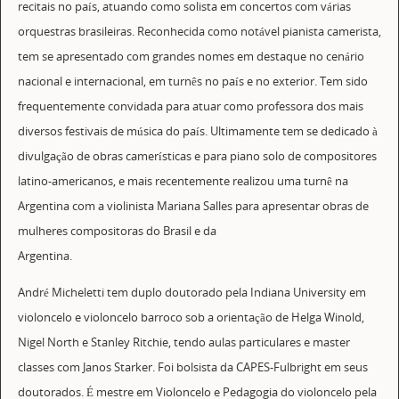
recitais no país, atuando como solista em concertos com várias
orquestras brasileiras. Reconhecida como notável pianista camerista,
tem se apresentado com grandes nomes em destaque no cenário
nacional e internacional, em turnês no país e no exterior. Tem sido
frequentemente convidada para atuar como professora dos mais
diversos festivais de música do país. Ultimamente tem se dedicado à
divulgação de obras camerísticas e para piano solo de compositores
latino-americanos, e mais recentemente realizou uma turnê na
Argentina com a violinista Mariana Salles para apresentar obras de
mulheres compositoras do Brasil e da
Argentina.
André Micheletti tem duplo doutorado pela Indiana University em
violoncelo e violoncelo barroco sob a orientação de Helga Winold,
Nigel North e Stanley Ritchie, tendo aulas particulares e master
classes com Janos Starker. Foi bolsista da CAPES-Fulbright em seus
doutorados. É mestre em Violoncelo e Pedagogia do violoncelo pela