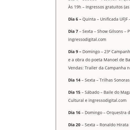
Às 19h – Ingressos gratuitos (a
Dia 6 –
Quinta – Unificada UFJF 
Dia 7
– Sexta – Show Gilsons – P
ingressodigital.com
Dia 9 –
Domingo – 23ª Campanha 
e a obra do poeta Manoel de Bar
Vendas: Trailer da Campanha n
Dia 14
– Sexta – Trilhas Sonoras
Dia 15
– Sábado – Baile do Magal
Cultural e ingressodigital.com
Dia 16
– Domingo – Orquestra da 
Dia 20
– Sexta – Ronaldo Hirata