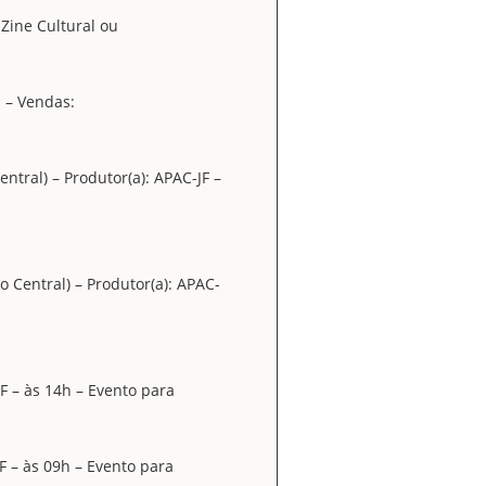
Zine Cultural ou
h – Vendas:
tral) – Produtor(a): APAC-JF –
 Central) – Produtor(a): APAC-
F – às 14h – Evento para
F – às 09h – Evento para