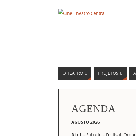
O TEATRO
PROJETOS
A
AGENDA
AGOSTO 2026
Dia 1
– Sábado – Festival: Orque