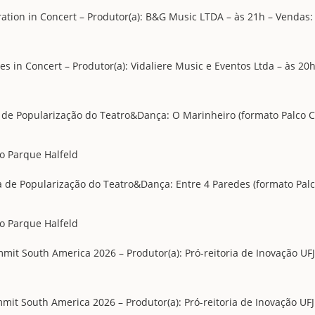
tion in Concert – Produtor(a): B&G Music LTDA – às 21h – Vendas: 
 in Concert – Produtor(a): Vidaliere Music e Eventos Ltda – às 20
e Popularização do Teatro&Dança: O Marinheiro (formato Palco Cen
o Parque Halfeld
de Popularização do Teatro&Dança: Entre 4 Paredes (formato Palco
o Parque Halfeld
it South America 2026 – Produtor(a): Pró-reitoria de Inovação UFJ
it South America 2026 – Produtor(a): Pró-reitoria de Inovação UFJ