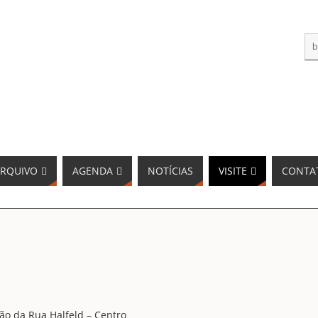
RQUIVO
AGENDA
NOTÍCIAS
VISITE
CONTA
dão da Rua Halfeld – Centro