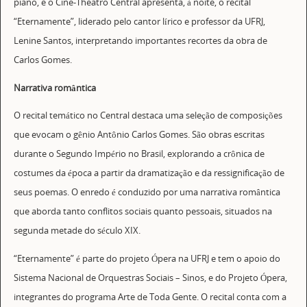
piano, e o Cine-Theatro Central apresenta, à noite, o recital
“Eternamente”, liderado pelo cantor lírico e professor da UFRJ,
Lenine Santos, interpretando importantes recortes da obra de
Carlos Gomes.
Narrativa romântica
O recital temático no Central destaca uma seleção de composições
que evocam o gênio Antônio Carlos Gomes. São obras escritas
durante o Segundo Império no Brasil, explorando a crônica de
costumes da época a partir da dramatização e da ressignificação de
seus poemas. O enredo é conduzido por uma narrativa romântica
que aborda tanto conflitos sociais quanto pessoais, situados na
segunda metade do século XIX.
“Eternamente” é parte do projeto Ópera na UFRJ e tem o apoio do
Sistema Nacional de Orquestras Sociais – Sinos, e do Projeto Ópera,
integrantes do programa Arte de Toda Gente. O recital conta com a