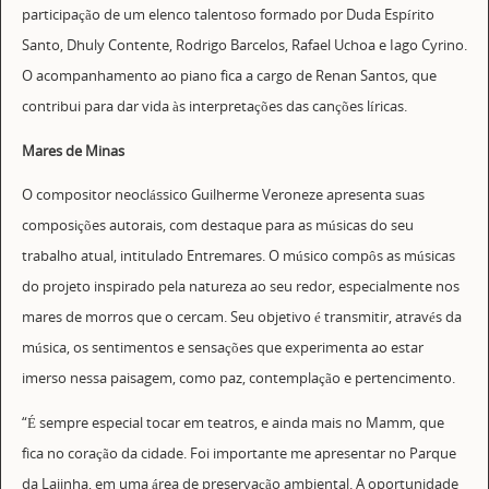
participação de um elenco talentoso formado por Duda Espírito
Santo, Dhuly Contente, Rodrigo Barcelos, Rafael Uchoa e Iago Cyrino.
O acompanhamento ao piano fica a cargo de Renan Santos, que
contribui para dar vida às interpretações das canções líricas.
Mares de Minas
O compositor neoclássico Guilherme Veroneze apresenta suas
composições autorais, com destaque para as músicas do seu
trabalho atual, intitulado Entremares. O músico compôs as músicas
do projeto inspirado pela natureza ao seu redor, especialmente nos
mares de morros que o cercam. Seu objetivo é transmitir, através da
música, os sentimentos e sensações que experimenta ao estar
imerso nessa paisagem, como paz, contemplação e pertencimento.
“É sempre especial tocar em teatros, e ainda mais no Mamm, que
fica no coração da cidade. Foi importante me apresentar no Parque
da Lajinha, em uma área de preservação ambiental. A oportunidade