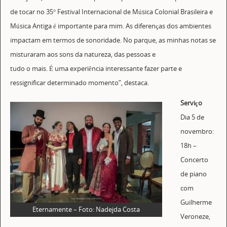
de tocar no 35° Festival Internacional de Música Colonial Brasileira e
Música Antiga é importante para mim. As diferenças dos ambientes
impactam em termos de sonoridade. No parque, as minhas notas se
misturaram aos sons da natureza, das pessoas e
tudo o mais. É uma experiência interessante fazer parte e
ressignificar determinado momento”, destaca.
Serviço
Dia 5 de
novembro:
18h –
Concerto
de piano
com
Guilherme
Eternamente – Foto: Nadejda Costa
Veroneze,