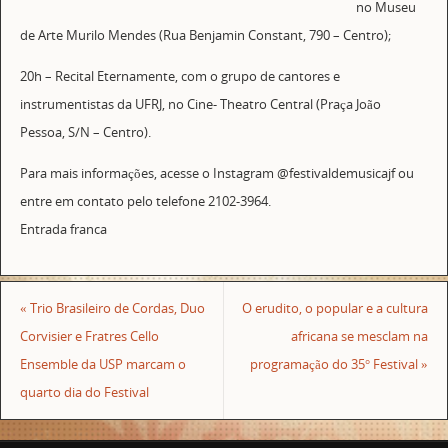
no Museu
de Arte Murilo Mendes (Rua Benjamin Constant, 790 – Centro);
20h – Recital Eternamente, com o grupo de cantores e
instrumentistas da UFRJ, no Cine- Theatro Central (Praça João
Pessoa, S/N – Centro).
Para mais informações, acesse o Instagram @festivaldemusicajf ou
entre em contato pelo telefone 2102-3964.
Entrada franca
«
Trio Brasileiro de Cordas, Duo
O erudito, o popular e a cultura
Corvisier e Fratres Cello
africana se mesclam na
Ensemble da USP marcam o
programação do 35° Festival
»
quarto dia do Festival