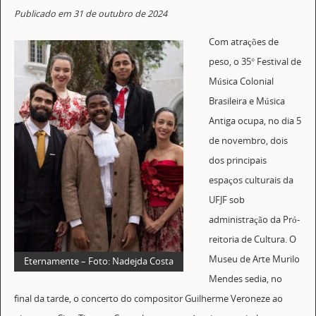
Publicado em 31 de outubro de 2024
Com atrações de
peso, o 35° Festival de
Música Colonial
Brasileira e Música
Antiga ocupa, no dia 5
de novembro, dois
dos principais
espaços culturais da
UFJF sob
administração da Pró-
reitoria de Cultura. O
Museu de Arte Murilo
Eternamente – Foto: Nadejda Costa
Mendes sedia, no
final da tarde, o concerto do compositor Guilherme Veroneze ao