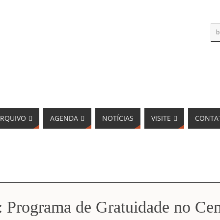
RQUIVO
AGENDA
NOTÍCIAS
VISITE
CONTA
: Programa de Gratuidade no Cen