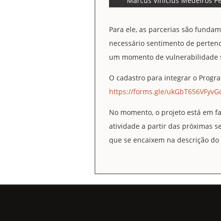
Marcus Vinícius Medeiros Pe
Para ele, as parcerias são fundam
necessário sentimento de perten
um momento de vulnerabilidade s
O cadastro para integrar o Progr
https://forms.gle/ukGbT656VFyv
No momento, o projeto está em fa
atividade a partir das próximas s
que se encaixem na descrição do 