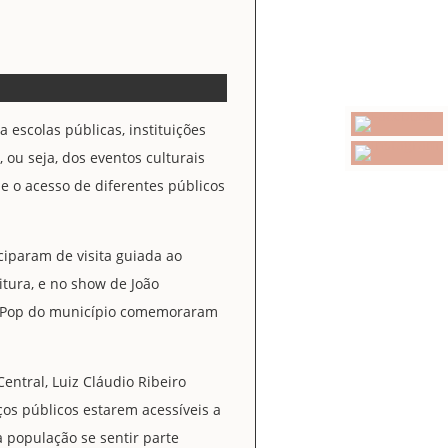
 escolas públicas, instituições
ou seja, dos eventos culturais
e o acesso de diferentes públicos
iparam de visita guiada ao
eitura, e no show de João
ro Pop do município comemoraram
Central, Luiz Cláudio Ribeiro
ços públicos estarem acessíveis a
a população se sentir parte