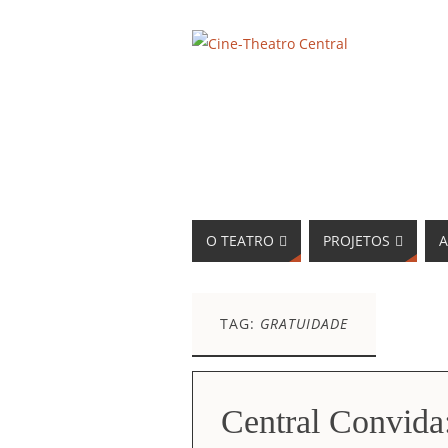
O TEATRO
PROJETOS
A
TAG:
GRATUIDADE
Central Convida