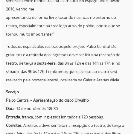
simbólico entre minha trajetória artística e o espaço onde, desde
2016, venho me
apresentando de forma livre, tocando nas ruas no entorno do
teatro, especialmente na área logo atrás do prédio, ponto que se
tornou muito importante.”
Todos os espetáculos realizados pelo projeto Palco Central são
gratuitos e a retirada dos ingressos deve ser feita na recepção do
teatro, de terça a sexta-feira, das 9h às 12h e das 14h às 17h e, no
sábado, das 9h às 12h. Lembramos que o acesso ao teatro será
realizado pela portaria lateral, localizada na Galeria Azarias Vilela.
Serviço
Palco Central – Apresentação do disco Orvalho
Data:
14 de outubro às 18h30
Entrada
: franca, com ingressos limitados a 120 pessoas.
Convites
: A retirada deve ser feita na recepção do teatro, de terça a
sexta-feira, das 9h às 12h e das 14h às 17h e, no sábado, das 9h às