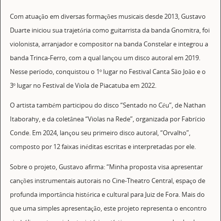
Com atuação em diversas formações musicais desde 2013, Gustavo
Duarte iniciou sua trajetória como guitarrista da banda Gnomitra, foi
violonista, arranjador e compositor na banda Constelar e integrou a
banda Trinca-Ferro, com a qual lançou um disco autoral em 2019.
Nesse período, conquistou o 1º lugar no Festival Canta São João e o
3º lugar no Festival de Viola de Piacatuba em 2022.
O artista também participou do disco “Sentado no Céu”, de Nathan
Itaborahy, e da coletânea “Violas na Rede”, organizada por Fabrício
Conde. Em 2024, lançou seu primeiro disco autoral, “Orvalho”,
composto por 12 faixas inéditas escritas e interpretadas por ele.
Sobre o projeto, Gustavo afirma: “Minha proposta visa apresentar
canções instrumentais autorais no Cine-Theatro Central, espaço de
profunda importância histórica e cultural para Juiz de Fora. Mais do
que uma simples apresentação, este projeto representa o encontro