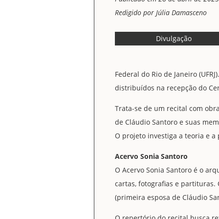
Redigido por Júlia Damasceno
Divulgação
Federal do Rio de Janeiro (UFRJ
distribuídos na recepção do Cen
Trata-se de um recital com obra
de Cláudio Santoro e suas memór
O projeto investiga a teoria e a
Acervo Sonia Santoro
O Acervo Sonia Santoro é o arqu
cartas, fotografias e partitura
(primeira esposa de Cláudio San
O repertório do recital busca r