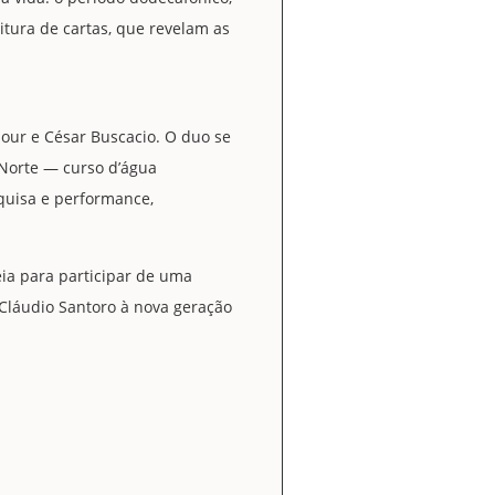
itura de cartas, que revelam as
dour e César Buscacio. O duo se
 Norte — curso d’água
quisa e performance,
teia para participar de uma
 Cláudio Santoro à nova geração