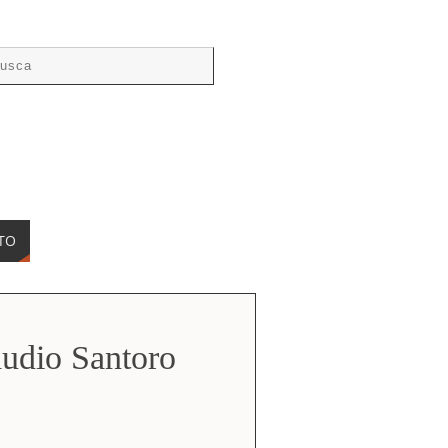
TO
udio Santoro