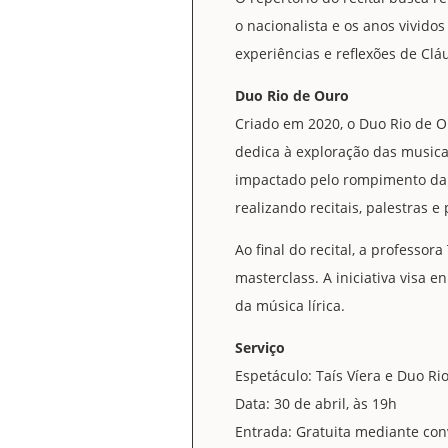
o nacionalista e os anos vivido
experiências e reflexões de Clá
Duo Rio de Ouro
Criado em 2020, o Duo Rio de O
dedica à exploração das musica
impactado pelo rompimento da 
realizando recitais, palestras e
Ao final do recital, a professor
masterclass. A iniciativa visa 
da música lírica.
Serviço
Espetáculo: Taís Víera e Duo R
Data: 30 de abril, às 19h
Entrada: Gratuita mediante con