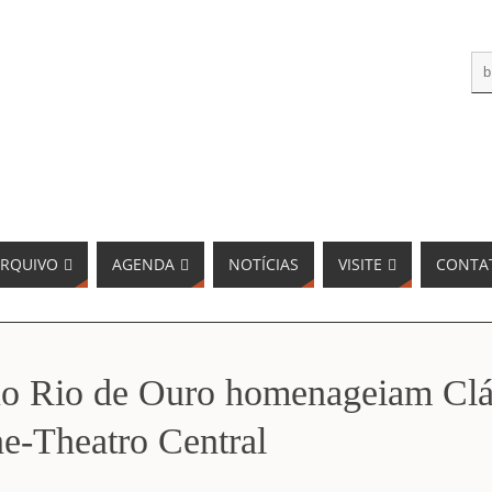
RQUIVO
AGENDA
NOTÍCIAS
VISITE
CONTA
uo Rio de Ouro homenageiam Clá
ne-Theatro Central