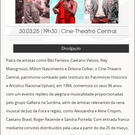
Divulgação
Palco de artistas como Bibi Ferreira, Caetano Veloso, Ney
Matogrosso, Milton Nascimento e Débora Colker, o Cine-Theatro
Central, patrimônio tombado pelo Instituto do Patrimônio Histórico
e Artístico Nacional (Iphan), em 1994, comemora os seus 96 anos
com um evento repleto de alegria e musicalidade proporcionadas
pelo grupo Gafieira na Surdina, além de artistas relevantes da cena
musical de Juiz de Fora e região, como Alessandra e Aline Crispim,
Caetano Brasil, Roger Rezende e Sandra Portella. Com entrada franca
mediante convites distribuídos pela casa a partir do dia 25 de março,