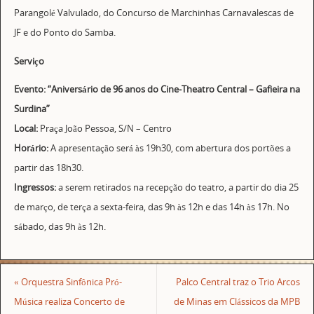
Parangolé Valvulado, do Concurso de Marchinhas Carnavalescas de
JF e do Ponto do Samba.
Serviço
Evento: “Aniversário de 96 anos do Cine-Theatro Central – Gafieira na
Surdina”
Local:
Praça João Pessoa, S/N – Centro
Horário:
A apresentação será às 19h30, com abertura dos portões a
partir das 18h30.
Ingressos:
a serem retirados na recepção do teatro, a partir do dia 25
de março, de terça a sexta-feira, das 9h às 12h e das 14h às 17h. No
sábado, das 9h às 12h.
«
Orquestra Sinfônica Pró-
Palco Central traz o Trio Arcos
Música realiza Concerto de
de Minas em Clássicos da MPB