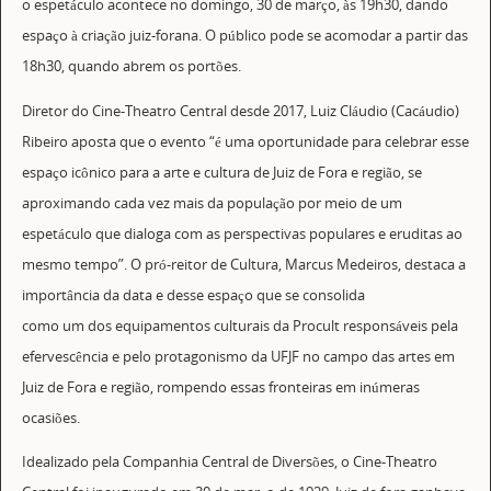
o espetáculo acontece no domingo, 30 de março, às 19h30, dando
espaço à criação juiz-forana. O público pode se acomodar a partir das
18h30, quando abrem os portões.
Diretor do Cine-Theatro Central desde 2017, Luiz Cláudio (Cacáudio)
Ribeiro aposta que o evento “é uma oportunidade para celebrar esse
espaço icônico para a arte e cultura de Juiz de Fora e região, se
aproximando cada vez mais da população por meio de um
espetáculo que dialoga com as perspectivas populares e eruditas ao
mesmo tempo”. O pró-reitor de Cultura, Marcus Medeiros, destaca a
importância da data e desse espaço que se consolida
como um dos equipamentos culturais da Procult responsáveis pela
efervescência e pelo protagonismo da UFJF no campo das artes em
Juiz de Fora e região, rompendo essas fronteiras em inúmeras
ocasiões.
Idealizado pela Companhia Central de Diversões, o Cine-Theatro