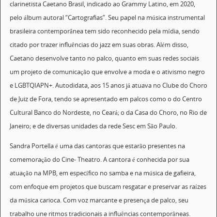
clarinetista Caetano Brasil, indicado ao Grammy Latino, em 2020,
pelo álbum autoral “Cartografias”. Seu papel na música instrumental
brasileira contemporânea tem sido reconhecido pela mídia, sendo
citado por trazer influências do jazz em suas obras. Além disso,
Caetano desenvolve tanto no palco, quanto em suas redes sociais
um projeto de comunicação que envolve a moda e o ativismo negro
e LGBTQIAPN+. Autodidata, aos 15 anos já atuava no Clube do Choro
de Juiz de Fora, tendo se apresentado em palcos como o do Centro
Cultural Banco do Nordeste, no Ceará; o da Casa do Choro, no Rio de
Janeiro; e de diversas unidades da rede Sesc em São Paulo.
Sandra Portella é uma das cantoras que estarão presentes na
comemoração do Cine- Theatro. A cantora é conhecida por sua
atuação na MPB, em específico no samba e na música de gafieira,
com enfoque em projetos que buscam resgatar e preservar as raízes
da música carioca. Com voz marcante e presença de palco, seu
trabalho une ritmos tradicionais a influências contemporâneas.