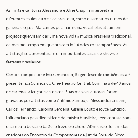
As irmãs e cantoras Alessandra e Aline Crispim interpretam
diferentes estilos da música brasileira, como o samba, os ritmos de
gafieira e o jazz. Marcantes pela harmonia vocal, elas atuam em
projetos que visam dar uma nova vida à música brasileira tradicional,
ao mesmo tempo em que buscam influências contemporâneas. As
artistas já se apresentaram em importantes casas de shows e
festivais brasileiros.
Cantor, compositor e instrumentista, Roger Resende também estará
presente nos 96 anos do Cine-Theatro Central. Com mais de 40 anos
de carreira, já lançou seis discos. Suas músicas autorais foram
gravadas por artistas como Antônio Zambujo, Alessandra Crispim,
Carlos Fernando, Carolina Serdeira, Giselle Couto e Joyce Cândido.
Influenciado pela diversidade da música brasileira, teve contato com
o samba, a bossa, o baião, o frevo e o choro. Além disso, foi um dos
criadores do Encontro de Compositores de Juiz de Fora, do Bloco