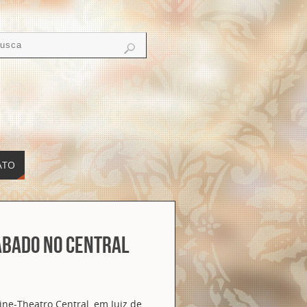
ATO
ábado no Central
ine-Theatro Central, em Juiz de