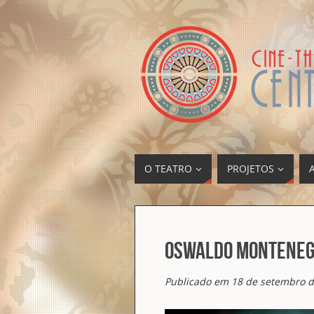
O TEATRO
PROJETOS
Oswaldo Montenegr
Publicado em 18 de setembro d