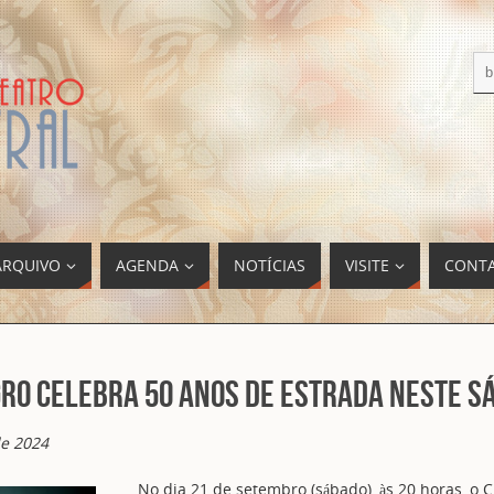
ARQUIVO
AGENDA
NOTÍCIAS
VISITE
CONT
o celebra 50 anos de estrada neste s
e 2024
No dia 21 de setembro (sábado), às 20 horas, o C