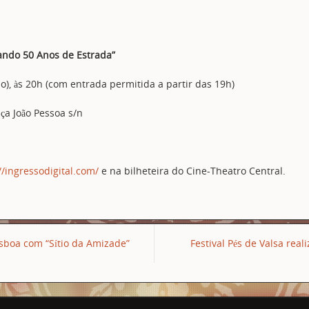
ndo 50 Anos de Estrada”
), às 20h (com entrada permitida a partir das 19h)
ça João Pessoa s/n
//ingressodigital.com/
e na bilheteira do Cine-Theatro Central.
isboa com “Sítio da Amizade”
Festival Pés de Valsa real