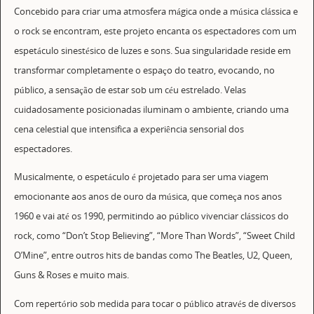
Concebido para criar uma atmosfera mágica onde a música clássica e
o rock se encontram, este projeto encanta os espectadores com um
espetáculo sinestésico de luzes e sons. Sua singularidade reside em
transformar completamente o espaço do teatro, evocando, no
público, a sensação de estar sob um céu estrelado. Velas
cuidadosamente posicionadas iluminam o ambiente, criando uma
cena celestial que intensifica a experiência sensorial dos
espectadores.
Musicalmente, o espetáculo é projetado para ser uma viagem
emocionante aos anos de ouro da música, que começa nos anos
1960 e vai até os 1990, permitindo ao público vivenciar clássicos do
rock, como “Don’t Stop Believing”, “More Than Words”, “Sweet Child
O’Mine”, entre outros hits de bandas como The Beatles, U2, Queen,
Guns & Roses e muito mais.
Com repertório sob medida para tocar o público através de diversos