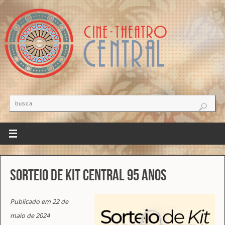
Sorteio de Kit Central 95 anos
Publicado em 22 de
maio de 2024