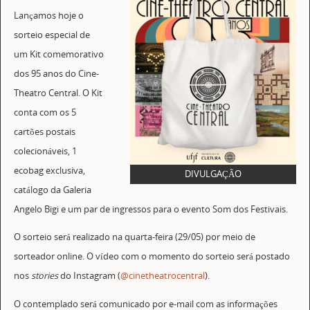
Lançamos hoje o
sorteio especial de
um Kit comemorativo
dos 95 anos do Cine-
Theatro Central. O Kit
conta com os 5
cartões postais
colecionáveis, 1
ecobag exclusiva,
DIVULGAÇÃO
catálogo da Galeria
Angelo Bigi e um par de ingressos para o evento Som dos Festivais.
O sorteio será realizado na quarta-feira (29/05) por meio de
sorteador online. O vídeo com o momento do sorteio será postado
nos
stories
do Instagram (
@cinetheatrocentral
).
O contemplado será comunicado por e-mail com as informações