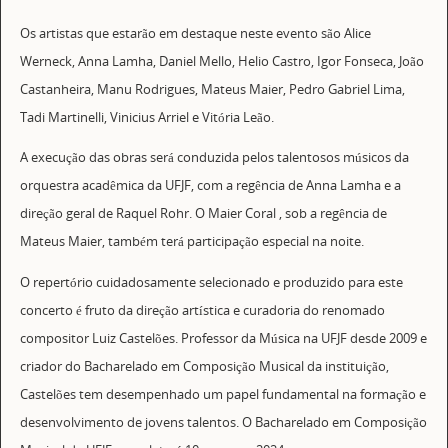
Os artistas que estarão em destaque neste evento são Alice
Werneck, Anna Lamha, Daniel Mello, Helio Castro, Igor Fonseca, João
Castanheira, Manu Rodrigues, Mateus Maier, Pedro Gabriel Lima,
Tadi Martinelli, Vinicius Arriel e Vitória Leão.
A execução das obras será conduzida pelos talentosos músicos da
orquestra acadêmica da UFJF, com a regência de Anna Lamha e a
direção geral de Raquel Rohr. O Maier Coral , sob a regência de
Mateus Maier, também terá participação especial na noite.
O repertório cuidadosamente selecionado e produzido para este
concerto é fruto da direção artística e curadoria do renomado
compositor Luiz Castelões. Professor da Música na UFJF desde 2009 e
criador do Bacharelado em Composição Musical da instituição,
Castelões tem desempenhado um papel fundamental na formação e
desenvolvimento de jovens talentos. O Bacharelado em Composição