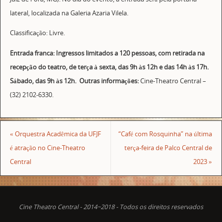
lateral, localizada na Galeria Azaria Vilela.
Classificação: Livre.
Entrada franca: Ingressos limitados a 120 pessoas, com retirada na
recepção do teatro, de terça à sexta, das 9h às 12h e das 14h às 17h.
Sábado, das 9h às 12h. Outras informações:
Cine-Theatro Central –
(32) 2102-6330.
«
Orquestra Acadêmica da UFJF
“Café com Rosquinha” na última
é atração no Cine-Theatro
terça-feira de Palco Central de
Central
2023
»
Cine Theatro Central - 2014~2018 - Todos os direitos reservados