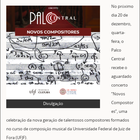
No próximo
dia 20 de
dezembro,
quarta-
feira, o
Palco
Central
recebe o
aguardado
concerto
“Novos
Compositor
Divulgação
es”, uma
celebração da nova geração de talentosos compositores formados
no curso de composição musical da Universidade Federal de Juiz de
Fora (UFJF).