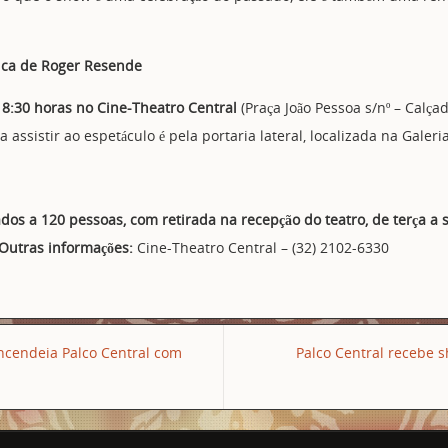
ica de Roger Resende
s 18:30 horas no Cine-Theatro Central
(Praça João Pessoa s/nº – Calça
 assistir ao espetáculo é pela portaria lateral, localizada na Galeria
ados a 120 pessoas, com retirada na recepção do teatro, de terça a 
 Outras informações:
Cine-Theatro Central – (32) 2102-6330
ncendeia Palco Central com
Palco Central recebe 