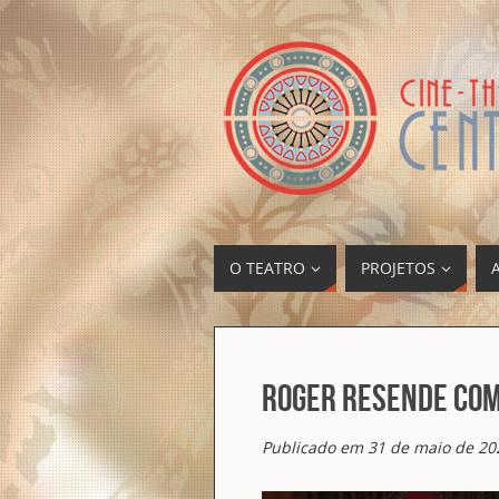
O TEATRO
PROJETOS
Roger Resende com
Publicado em 31 de maio de 20