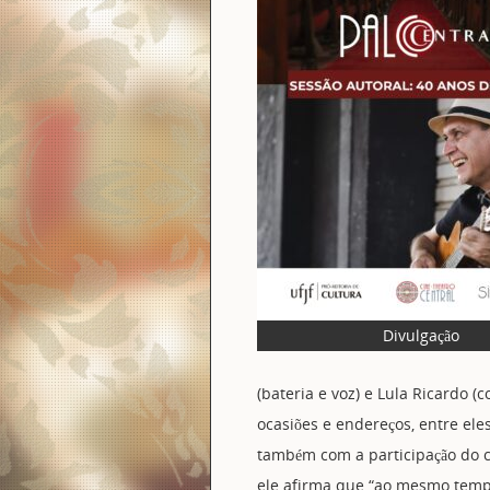
Divulgação
(bateria e voz) e Lula Ricardo (
ocasiões e endereços, entre ele
também com a participação do c
ele afirma que “ao mesmo temp