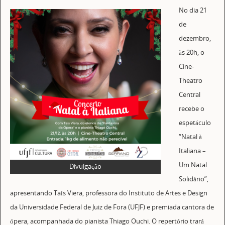
No dia 21
de
dezembro,
às 20h, o
Cine-
Theatro
Central
recebe o
espetáculo
“Natal à
Italiana –
Um Natal
Divulgação
Solidário”,
apresentando Taís Viera, professora do Instituto de Artes e Design
da Universidade Federal de Juiz de Fora (UFJF) e premiada cantora de
ópera, acompanhada do pianista Thiago Ouchi. O repertório trará