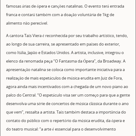
famosas árias de ópera e canções natalinas. O evento terá entrada
franca e contará também com a doação voluntária de 1kg de
alimento não perecível.
A cantora Taís Viera é reconhecida por seu trabalho artístico, tendo,
ao longo de sua carreira, se apresentado em países do exterior,
como Itália, Japão e Estados Unidos. A artista, inclusive, integrou o
elenco da renomada peça “O Fantasma da Ópera”, da Broadway. A
apresentação natalina se coloca como importante iniciativa para a
realização de mais espetáculos de música erudita em Juiz de Fora,
agora ainda mais incentivados com a chegada de um novo piano ao
palco do Central. “O espetáculo visa ser um começo para que a gente
desenvolva uma série de concertos de música clássica durante o ano
que vem”, ressalta a artista. Taís também destaca a importância do
contato do público com o repertório da música erudita, da ópera e
do teatro musical: “a arte é essencial para o desenvolvimento