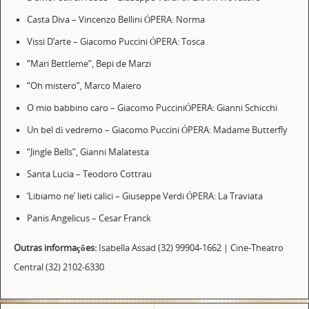
Casta Diva – Vincenzo Bellini ÓPERA: Norma
Vissi D’arte – Giacomo Puccini ÓPERA: Tosca
“Mari Bettleme”, Bepi de Marzi
“Oh mistero”, Marco Maiero
O mio babbino caro – Giacomo PucciniÓPERA: Gianni Schicchi
Un bel dì vedremo – Giacomo Puccini ÓPERA: Madame Butterfly
“Jingle Bells”, Gianni Malatesta
Santa Lucia – Teodoro Cottrau
‘Libiamo ne’ lieti calici – Giuseppe Verdi ÓPERA: La Traviata
Panis Angelicus – Cesar Franck
Outras informações:
Isabella Assad (32) 99904-1662 | Cine-Theatro
Central (32) 2102-6330