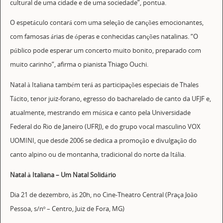
cultural de uma cidade e de uma sociedade”, pontua.
O espetáculo contará com uma seleção de canções emocionantes,
com famosas árias de óperas e conhecidas canções natalinas. “O
público pode esperar um concerto muito bonito, preparado com
muito carinho”, afirma o pianista Thiago Ouchi.
Natal à Italiana também terá as participações especiais de Thales
Tácito, tenor juiz-forano, egresso do bacharelado de canto da UFJF e,
atualmente, mestrando em música e canto pela Universidade
Federal do Rio de Janeiro (UFRJ), e do grupo vocal masculino VOX
UOMINI, que desde 2006 se dedica a promoção e divulgação do
canto alpino ou de montanha, tradicional do norte da Itália.
Natal à Italiana – Um Natal Solidário
Dia 21 de dezembro, às 20h, no Cine-Theatro Central (Praça João
Pessoa, s/nº – Centro, Juiz de Fora, MG)