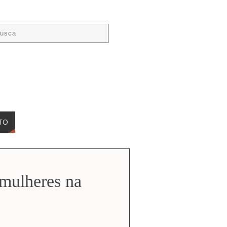
TO
 mulheres na