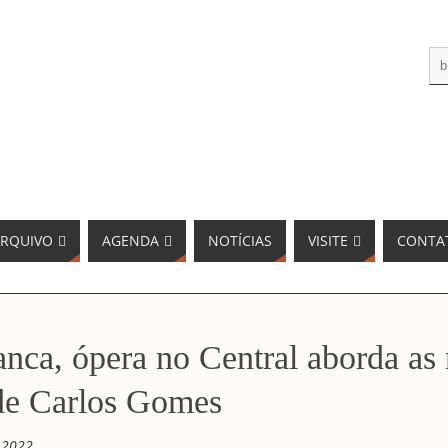
RQUIVO
AGENDA
NOTÍCIAS
VISITE
CONTA
nca, ópera no Central aborda as
 de Carlos Gomes
 2022