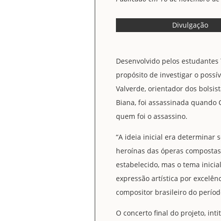
Divulgação
Desenvolvido pelos estudantes 
propósito de investigar o possí
Valverde, orientador dos bolsi
Biana, foi assassinada quando 
quem foi o assassino.
“A ideia inicial era determinar 
heroínas das óperas compostas 
estabelecido, mas o tema inici
expressão artística por excelên
compositor brasileiro do períod
O concerto final do projeto, in