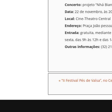
Concerto:
projeto “Nhá Bian
Data:
22 de novembro, às 2
Local:
Cine-Theatro Central
Endereço:
Praça João pesso
Entrada:
gratuita, mediante
sexta, das 9h às 12h e das 
Outras informações:
(32) 2
«
“II Festival Pés de Valsa”, no 