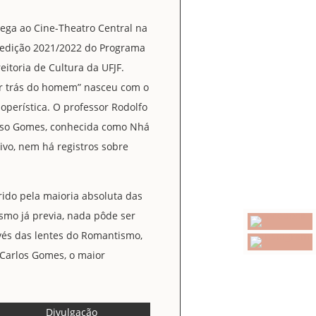
ega ao Cine-Theatro Central na
a edição 2021/2022 do Programa
reitoria de Cultura da UFJF.
por trás do homem” nasceu com o
operística. O professor Rodolfo
rdoso Gomes, conhecida como Nhá
ivo, nem há registros sobre
frido pela maioria absoluta das
smo já previa, nada pôde ser
avés das lentes do Romantismo,
 Carlos Gomes, o maior
Divulgação