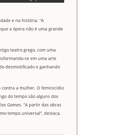
dade e na história. “A
e que a ópera não é uma grande
ntigo teatro grego, com uma
transformando-se em uma arte
ndo desmistificado e ganhando
a contra a mulher. O feminicídio
ongo do tempo são alguns dos
los Gomes. “A partir das obras
mo tempo universal”, destaca.