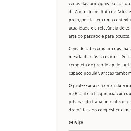
cenas das principais óperas do
de Canto do Instituto de Artes 
protagonistas em uma contextual
atualidade e a relevância do t
arte do passado e para poucos, 
Considerado como um dos maiore
mescla de música e artes cênic
completa de grande apelo junto
espaço popular, graças também 
O professor assinala ainda a im
no Brasil e a frequência com q
prismas do trabalho realizado, 
dramáticas do compositor e ma
Serviço