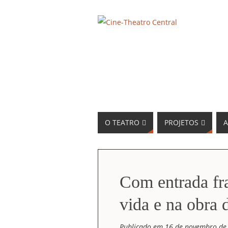
O TEATRO
PROJETOS
A
Com entrada fra
vida e na obra
Publicado em 16 de novembro de