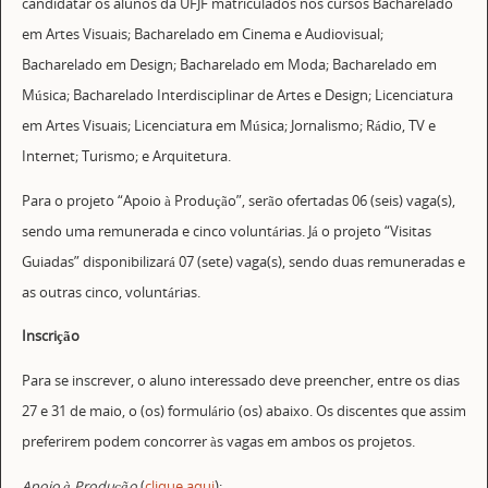
candidatar os alunos da UFJF matriculados nos cursos Bacharelado
em Artes Visuais; Bacharelado em Cinema e Audiovisual;
Bacharelado em Design; Bacharelado em Moda; Bacharelado em
Música; Bacharelado Interdisciplinar de Artes e Design; Licenciatura
em Artes Visuais; Licenciatura em Música; Jornalismo; Rádio, TV e
Internet; Turismo; e Arquitetura.
Para o projeto “Apoio à Produção”, serão ofertadas 06 (seis) vaga(s),
sendo uma remunerada e cinco voluntárias. Já o projeto “Visitas
Guiadas” disponibilizará 07 (sete) vaga(s), sendo duas remuneradas e
as outras cinco, voluntárias.
Inscrição
Para se inscrever, o aluno interessado deve preencher, entre os dias
27 e 31 de maio, o (os) formulário (os) abaixo. Os discentes que assim
preferirem podem concorrer às vagas em ambos os projetos.
Apoio à Produção
(
clique aqui
);