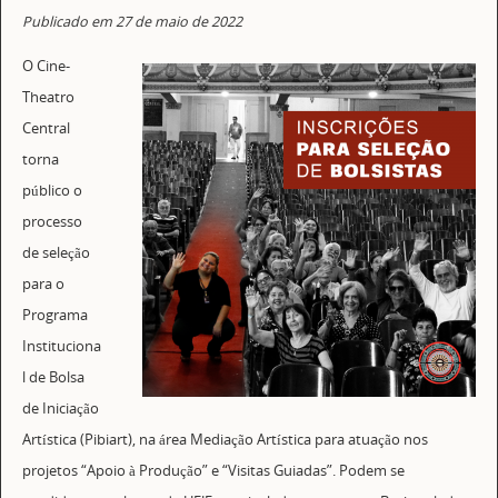
Publicado em 27 de maio de 2022
O Cine-
Theatro
Central
torna
público o
processo
de seleção
para o
Programa
Instituciona
l de Bolsa
de Iniciação
Artística (Pibiart), na área Mediação Artística para atuação nos
projetos “Apoio à Produção” e “Visitas Guiadas”. Podem se