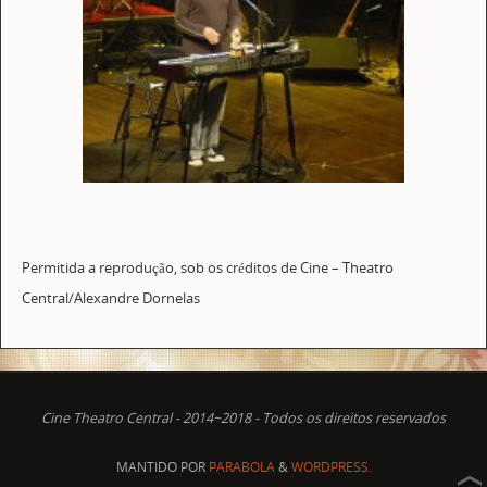
Permitida a reprodução, sob os créditos de Cine – Theatro
Central/Alexandre Dornelas
Cine Theatro Central - 2014~2018 - Todos os direitos reservados
MANTIDO POR
PARABOLA
&
WORDPRESS.