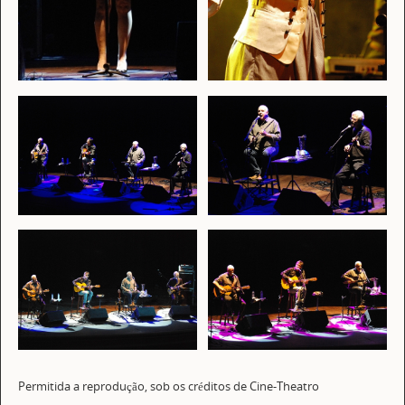
Permitida a reprodução, sob os créditos de Cine-Theatro